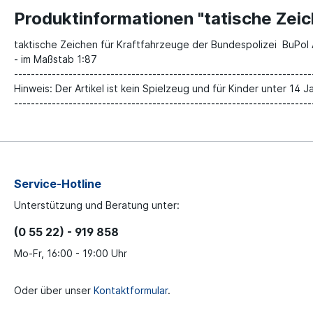
Produktinformationen "tatische Zeic
taktische Zeichen für Kraftfahrzeuge der Bundespolizei BuPol
- im Maßstab 1:87
-----------------------------------------------------------------------
Hinweis: Der Artikel ist kein Spielzeug und für Kinder unter 14 J
-----------------------------------------------------------------------
Service-Hotline
Unterstützung und Beratung unter:
(0 55 22) - 919 858
Mo-Fr, 16:00 - 19:00 Uhr
Oder über unser
Kontaktformular
.