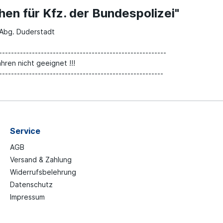
hen für Kfz. der Bundespolizei"
 Abg. Duderstadt
--------------------------------------------------------
ahren nicht geeignet !!!
-------------------------------------------------------
Service
AGB
Versand & Zahlung
Widerrufsbelehrung
Datenschutz
Impressum