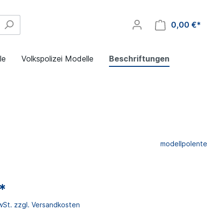
0,00 €*
le
Volkspolizei Modelle
Beschriftungen
modellpolente
*
MwSt. zzgl. Versandkosten