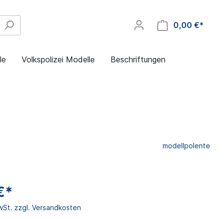
0,00 €*
le
Volkspolizei Modelle
Beschriftungen
modellpolente
€*
MwSt. zzgl. Versandkosten