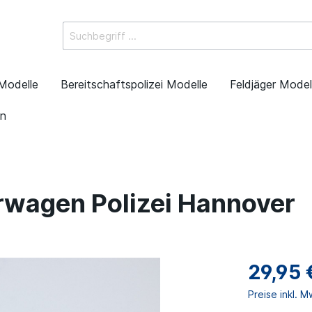
Modelle
Bereitschaftspolizei Modelle
Feldjäger Model
en
wagen Polizei Hannover
29,95 
Preise inkl. 