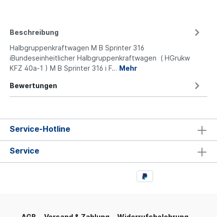
Beschreibung
Halbgruppenkraftwagen M B Sprinter 316
iBundeseinheitlicher Halbgruppenkraftwagen ( HGrukw
KFZ 40a-1 ) M B Sprinter 316 i F…
Mehr
Bewertungen
Service-Hotline
Service
AGB
Versand & Zahlung
Widerrufsbelehrung